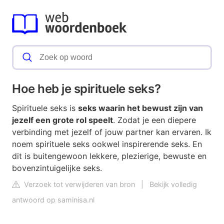
Hoe heb je spirituele seks?
Spirituele seks is
seks waarin het bewust zijn van
jezelf een grote rol speelt
. Zodat je een diepere
verbinding met jezelf of jouw partner kan ervaren. Ik
noem spirituele seks ookwel inspirerende seks. En
dit is buitengewoon lekkere, plezierige, bewuste en
bovenzintuigelijke seks.
Verzoek tot verwijderen van bron
|
Bekijk volledig
antwoord op saminisa.nl