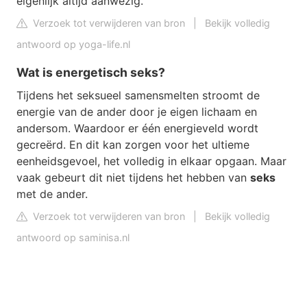
eigenlijk altijd aanwezig.
Verzoek tot verwijderen van bron
|
Bekijk volledig
antwoord op yoga-life.nl
Wat is energetisch seks?
Tijdens het seksueel samensmelten stroomt de
energie van de ander door je eigen lichaam en
andersom. Waardoor er één energieveld wordt
gecreërd. En dit kan zorgen voor het ultieme
eenheidsgevoel, het volledig in elkaar opgaan. Maar
vaak gebeurt dit niet tijdens het hebben van
seks
met de ander.
Verzoek tot verwijderen van bron
|
Bekijk volledig
antwoord op saminisa.nl