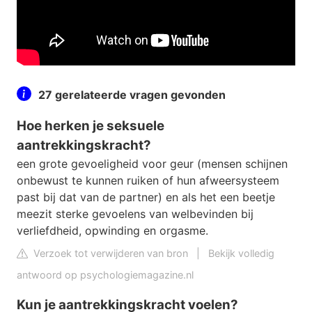
27 gerelateerde vragen gevonden
Hoe herken je seksuele
aantrekkingskracht?
een grote gevoeligheid voor geur (mensen schijnen
onbewust te kunnen ruiken of hun afweersysteem
past bij dat van de partner) en als het een beetje
meezit sterke gevoelens van welbevinden bij
verliefdheid, opwinding en orgasme.
Verzoek tot verwijderen van bron
|
Bekijk volledig
antwoord op psychologiemagazine.nl
Kun je aantrekkingskracht voelen?