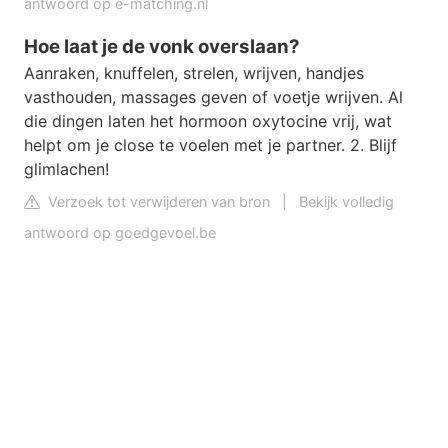
antwoord op e-matching.nl
Hoe laat je de vonk overslaan?
Aanraken, knuffelen, strelen, wrijven, handjes
vasthouden, massages geven of voetje wrijven. Al
die dingen laten het hormoon oxytocine vrij, wat
helpt om je close te voelen met je partner. 2. Blijf
glimlachen!
Verzoek tot verwijderen van bron
|
Bekijk volledig
antwoord op goedgevoel.be