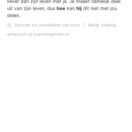
liever dan zijn leven met je. Je maakt namelijk deel
uit van zijn leven, dus
hoe
kan
hij
dit niet met jou
delen.
Verzoek tot verwijderen van bron
|
Bekijk volledig
antwoord op mannengeheim.nl