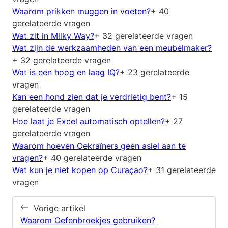
Waarom prikken muggen in voeten?
+ 40
gerelateerde vragen
Wat zit in Milky Way?
+ 32 gerelateerde vragen
Wat zijn de werkzaamheden van een meubelmaker?
+ 32 gerelateerde vragen
Wat is een hoog en laag IQ?
+ 23 gerelateerde
vragen
Kan een hond zien dat je verdrietig bent?
+ 15
gerelateerde vragen
Hoe laat je Excel automatisch optellen?
+ 27
gerelateerde vragen
Waarom hoeven Oekraïners geen asiel aan te
vragen?
+ 40 gerelateerde vragen
Wat kun je niet kopen op Curaçao?
+ 31 gerelateerde
vragen
Vorige artikel
Waarom Oefenbroekjes gebruiken?