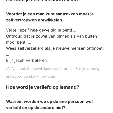
Voordat je een
man
kunt
aantrekken
moet je
zelfvertrouwen ontwikkelen.
Vertel jezelf
hoe
geweldig je bent! ...
Onthoud dat je zowel van binnen als van buiten
mooi bent. ...
Wees zelfverzekerd als je nieuwe mensen ontmoet.
...
Blijf jezelf verbeteren.
Verzoek tot verwijderen van bron
|
Bekijk volledig
antwoord op nl.wikihow.com
Hoe word je verliefd op iemand?
Waarom worden we op de ene persoon wel
verliefd
en op de andere niet?