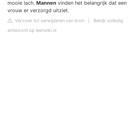
mooie lach.
Mannen
vinden het belangrijk dat een
vrouw er verzorgd uitziet.
Verzoek tot verwijderen van bron
|
Bekijk volledig
antwoord op leerwiki.nl