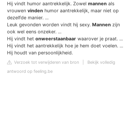
Hij vindt humor aantrekkelijk. Zowel
mannen
als
vrouwen
vinden
humor aantrekkelijk, maar niet op
dezelfde manier. ...
Leuk gevonden worden vindt hij sexy.
Mannen
zijn
ook wel eens onzeker. ...
Hij vindt het
onweerstaanbaar
waarover je praat. ...
Hij vindt het aantrekkelijk hoe je hem doet voelen. ...
Hij houdt van persoonlijkheid.
Verzoek tot verwijderen van bron
|
Bekijk volledig
antwoord op feeling.be