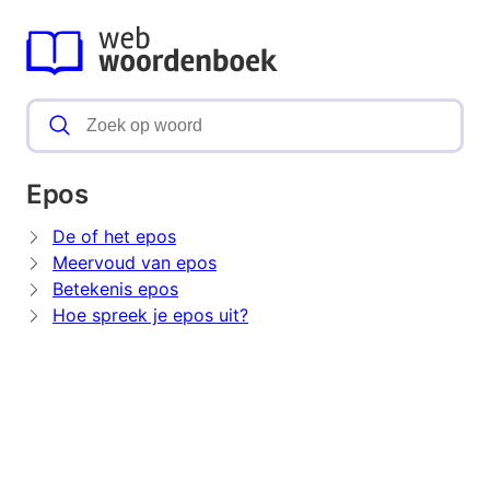
Epos
De of het epos
Meervoud van epos
Betekenis epos
Hoe spreek je epos uit?