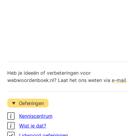
Heb je ideeën of verbeteringen voor
webwoordenboek.nl? Laat het ons weten via
e-mail
.
Oefeningen
Kenniscentrum
Wist je dat?
Lidwoord oefeningen