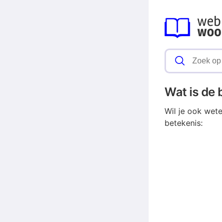
Wat is de
Wil je ook wet
betekenis: