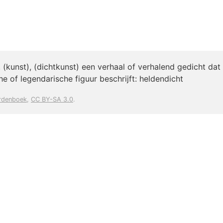
, (kunst), (dichtkunst) een verhaal of verhalend gedicht dat
he of legendarische figuur beschrijft: heldendicht
rdenboek
,
CC BY-SA 3.0
.