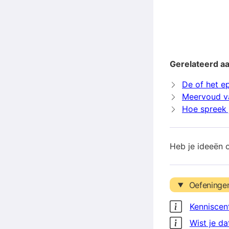
Gerelateerd a
De of het e
Meervoud v
Hoe spreek 
Heb je ideeën 
Oefeninge
Kenniscen
Wist je da