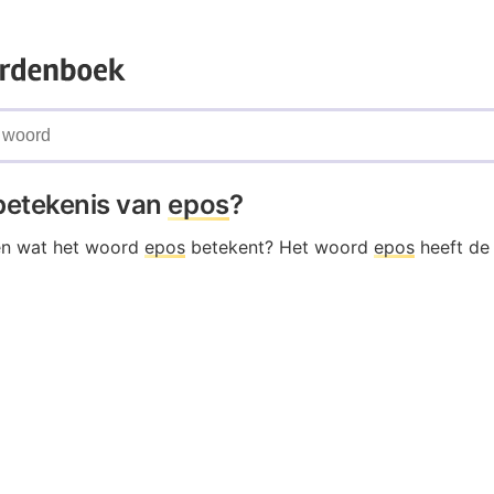
 betekenis van
epos
?
en wat het woord
epos
betekent? Het woord
epos
heeft de