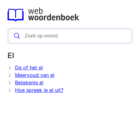
El
De of het el
Meervoud van el
Betekenis el
Hoe spreek je el uit?