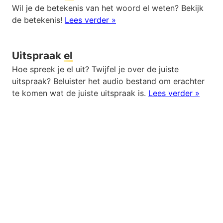
Wil je de betekenis van het woord el weten? Bekijk
de betekenis!
Lees verder »
Uitspraak
el
Hoe spreek je el uit? Twijfel je over de juiste
uitspraak? Beluister het audio bestand om erachter
te komen wat de juiste uitspraak is.
Lees verder »