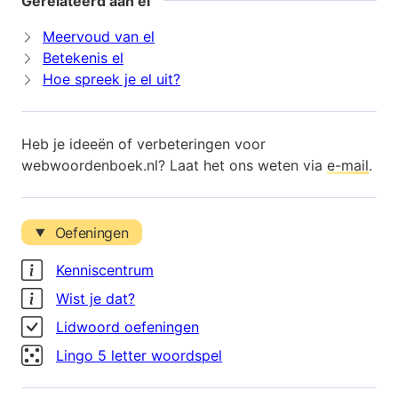
Gerelateerd aan el
Meervoud van el
Betekenis el
Hoe spreek je el uit?
Heb je ideeën of verbeteringen voor
webwoordenboek.nl? Laat het ons weten via
e-mail
.
Oefeningen
Kenniscentrum
Wist je dat?
Lidwoord oefeningen
Lingo 5 letter woordspel