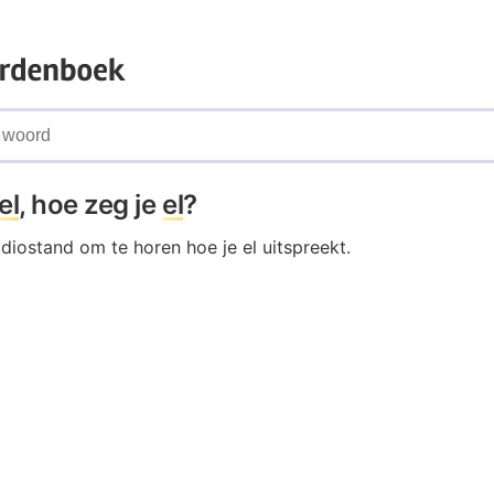
el
, hoe zeg je
el
?
udiostand om te horen hoe je el uitspreekt.