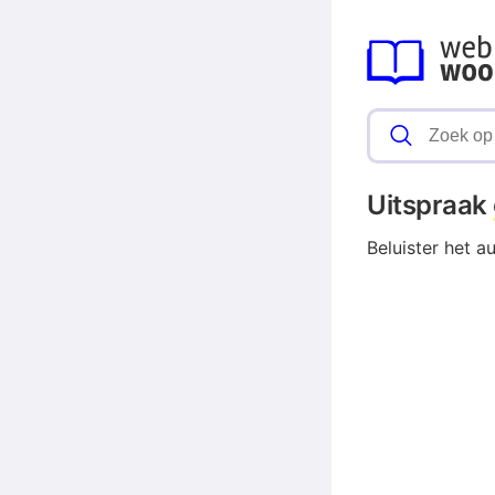
Uitspraak
Beluister het a