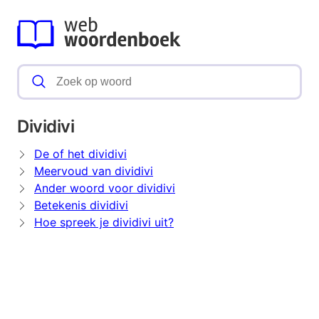
Dividivi
De of het dividivi
Meervoud van dividivi
Ander woord voor dividivi
Betekenis dividivi
Hoe spreek je dividivi uit?