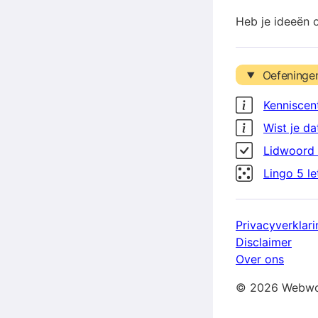
Heb je ideeën 
Oefeninge
Kenniscen
Wist je da
Lidwoord 
Lingo 5 l
Privacyverklari
Disclaimer
Over ons
© 2026 Webwo