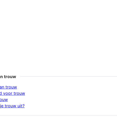
an trouw
an trouw
d voor trouw
rouw
je trouw uit?