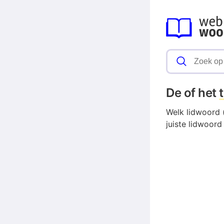
De of het
Welk lidwoord (
juiste lidwoord