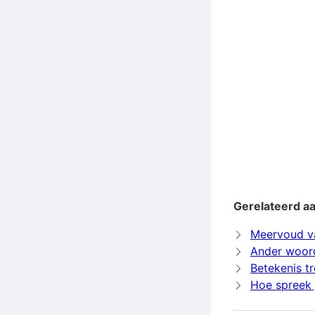
Gerelateerd a
Meervoud v
Ander woor
Betekenis t
Hoe spreek 