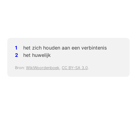
het zich houden aan een verbintenis
het huwelijk
Bron:
WikiWoordenboek
,
CC BY-SA 3.0
.