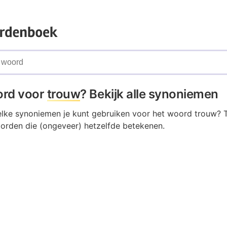
ord voor
trouw
? Bekijk alle synoniemen
elke synoniemen je kunt gebruiken voor het woord trouw? 
oorden die (ongeveer) hetzelfde betekenen.