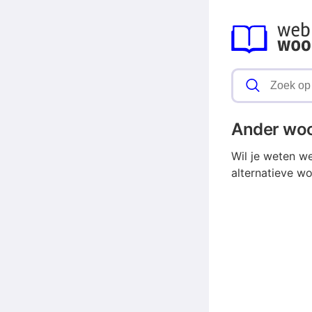
Ander wo
Wil je weten w
alternatieve w