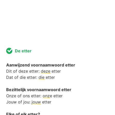
De etter
Aanwijzend voornaamwoord etter
Dit of deze etter:
deze
etter
Dat of die etter:
die
etter
Bezittelijk voornaamwoord etter
Onze of ons etter:
onz
e etter
Jouw of jou:
jouw
etter
Elke of elk etter?