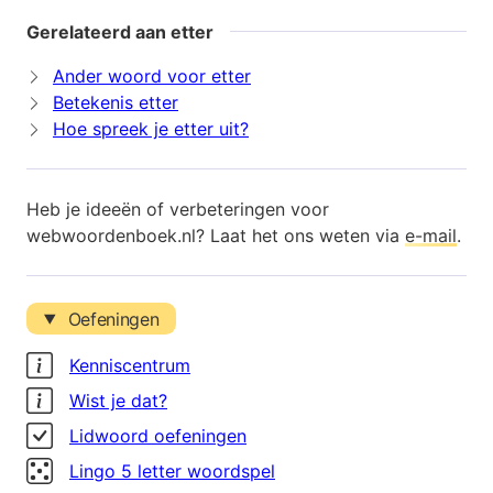
Gerelateerd aan etter
Ander woord voor etter
Betekenis etter
Hoe spreek je etter uit?
Heb je ideeën of verbeteringen voor
webwoordenboek.nl? Laat het ons weten via
e-mail
.
Oefeningen
Kenniscentrum
Wist je dat?
Lidwoord oefeningen
Lingo 5 letter woordspel