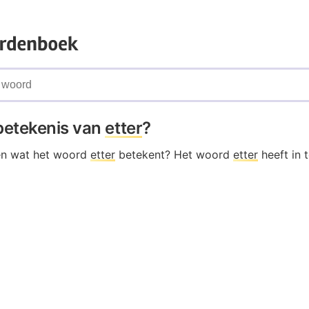
 betekenis van
etter
?
en wat het woord
etter
betekent? Het woord
etter
heeft in 