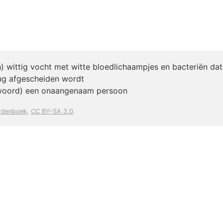
) wittig vocht met witte bloedlichaampjes en bacteriën dat
ng afgescheiden wordt
woord) een onaangenaam persoon
rdenboek
,
CC BY-SA 3.0
.