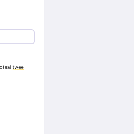
totaal
twee