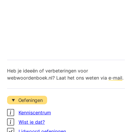
Heb je ideeën of verbeteringen voor
webwoordenboek.nl? Laat het ons weten via
e-mail
.
Oefeningen
Kenniscentrum
Wist je dat?
Lidwoord oefeningen