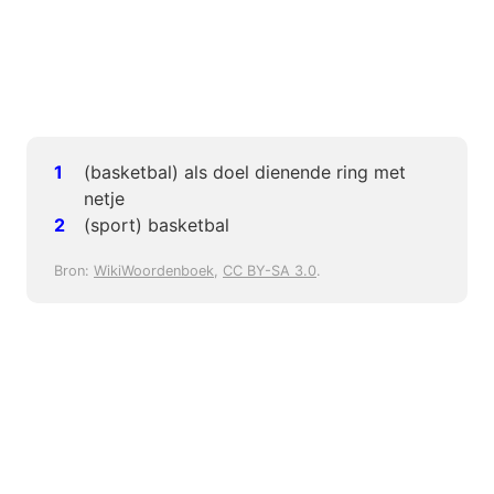
(basketbal) als doel dienende ring met
netje
(sport) basketbal
Bron:
WikiWoordenboek
,
CC BY-SA 3.0
.