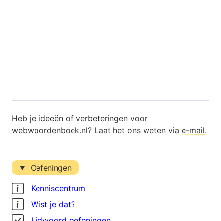
Heb je ideeën of verbeteringen voor
webwoordenboek.nl? Laat het ons weten via
e-mail
.
Oefeningen
Kenniscentrum
Wist je dat?
Lidwoord oefeningen