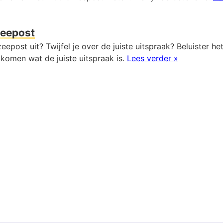
eepost
eepost uit? Twijfel je over de juiste uitspraak? Beluister h
komen wat de juiste uitspraak is.
Lees verder »