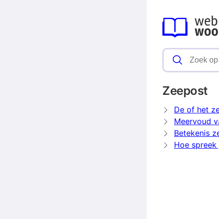
Zeepost
De of het z
Meervoud v
Betekenis z
Hoe spreek 