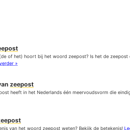
eepost
de of het) hoort bij het woord zeepost? Is het de zeepost 
verder »
van
zeepost
ost heeft in het Nederlands één meervoudsvorm die eindi
zeepost
kenis van het woord zeepost weten? Bekijk de betekenis!
Le