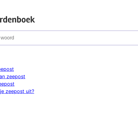
eepost
an zeepost
eepost
je zeepost uit?