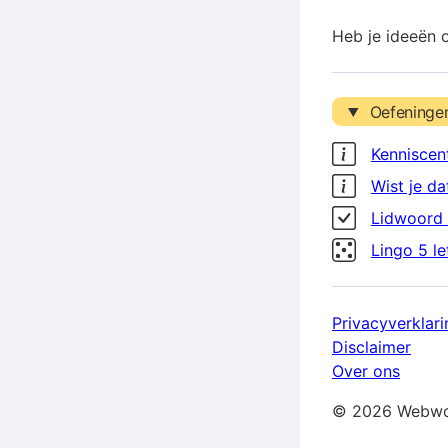
Heb je ideeën 
Oefeninge
Kenniscen
Wist je da
Lidwoord 
Lingo 5 l
Privacyverklari
Disclaimer
Over ons
© 2026 Webwo