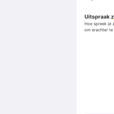
Uitspraak
z
Hoe spreek je z
om erachter te 