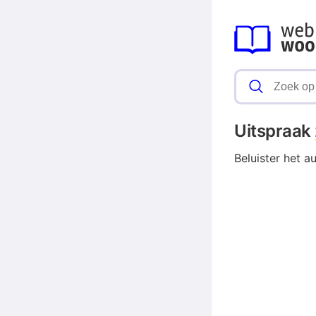
Uitspraak
Beluister het a