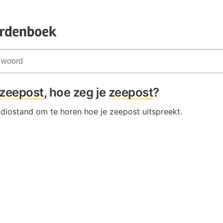
zeepost
, hoe zeg je
zeepost
?
udiostand om te horen hoe je zeepost uitspreekt.