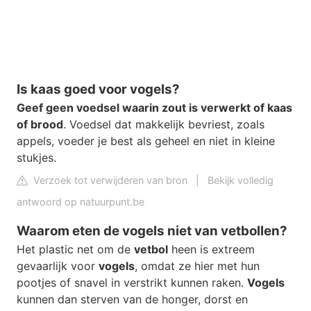
Is kaas goed voor vogels?
Geef geen voedsel waarin zout is verwerkt of kaas
of brood
. Voedsel dat makkelijk bevriest, zoals
appels, voeder je best als geheel en niet in kleine
stukjes.
Verzoek tot verwijderen van bron
|
Bekijk volledig
antwoord op natuurpunt.be
Waarom eten de vogels niet van vetbollen?
Het plastic net om de
vetbol
heen is extreem
gevaarlijk voor
vogels
, omdat ze hier met hun
pootjes of snavel in verstrikt kunnen raken.
Vogels
kunnen dan sterven van de honger, dorst en