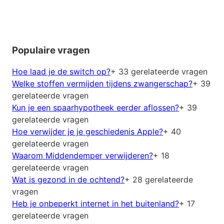
Populaire vragen
Hoe laad je de switch op?
+ 33 gerelateerde vragen
Welke stoffen vermijden tijdens zwangerschap?
+ 39
gerelateerde vragen
Kun je een spaarhypotheek eerder aflossen?
+ 39
gerelateerde vragen
Hoe verwijder je je geschiedenis Apple?
+ 40
gerelateerde vragen
Waarom Middendemper verwijderen?
+ 18
gerelateerde vragen
Wat is gezond in de ochtend?
+ 28 gerelateerde
vragen
Heb je onbeperkt internet in het buitenland?
+ 17
gerelateerde vragen