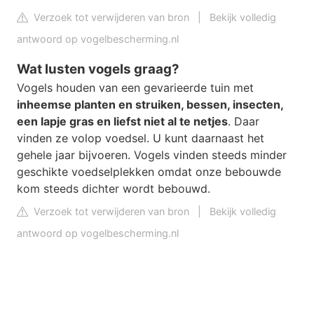
Verzoek tot verwijderen van bron
|
Bekijk volledig
antwoord op vogelbescherming.nl
Wat lusten vogels graag?
Vogels houden van een gevarieerde tuin met
inheemse planten en struiken, bessen, insecten,
een lapje gras en liefst niet al te netjes
. Daar
vinden ze volop voedsel. U kunt daarnaast het
gehele jaar bijvoeren. Vogels vinden steeds minder
geschikte voedselplekken omdat onze bebouwde
kom steeds dichter wordt bebouwd.
Verzoek tot verwijderen van bron
|
Bekijk volledig
antwoord op vogelbescherming.nl