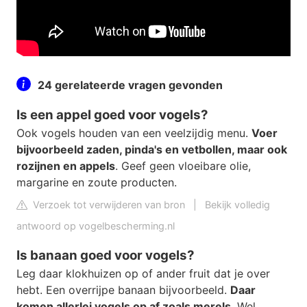
24 gerelateerde vragen gevonden
Is een appel goed voor vogels?
Ook vogels houden van een veelzijdig menu.
Voer
bijvoorbeeld zaden, pinda's en vetbollen, maar ook
rozijnen en appels
. Geef geen vloeibare olie,
margarine en zoute producten.
Verzoek tot verwijderen van bron
|
Bekijk volledig
antwoord op vogelbescherming.nl
Is banaan goed voor vogels?
Leg daar klokhuizen op of ander fruit dat je over
hebt. Een overrijpe banaan bijvoorbeeld.
Daar
komen allerlei vogels op af zoals merels
. Wel