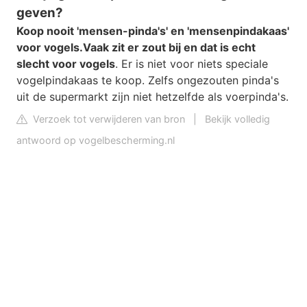
geven?
Koop nooit 'mensen-pinda's' en 'mensenpindakaas'
voor vogels.
Vaak zit er zout bij en dat is echt
slecht voor vogels
. Er is niet voor niets speciale
vogelpindakaas te koop. Zelfs ongezouten pinda's
uit de supermarkt zijn niet hetzelfde als voerpinda's.
Verzoek tot verwijderen van bron
|
Bekijk volledig
antwoord op vogelbescherming.nl