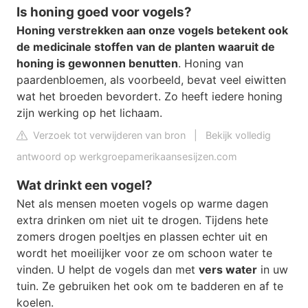
Is honing goed voor vogels?
Honing verstrekken aan onze vogels betekent ook
de medicinale stoffen van de planten waaruit de
honing is gewonnen benutten
. Honing van
paardenbloemen, als voorbeeld, bevat veel eiwitten
wat het broeden bevordert. Zo heeft iedere honing
zijn werking op het lichaam.
Verzoek tot verwijderen van bron
|
Bekijk volledig
antwoord op werkgroepamerikaansesijzen.com
Wat drinkt een vogel?
Net als mensen moeten vogels op warme dagen
extra drinken om niet uit te drogen. Tijdens hete
zomers drogen poeltjes en plassen echter uit en
wordt het moeilijker voor ze om schoon water te
vinden. U helpt de vogels dan met
vers water
in uw
tuin. Ze gebruiken het ook om te badderen en af te
koelen.