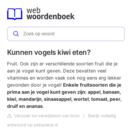
Kunnen vogels kiwi eten?
Fruit. Ook zijn er verschillende soorten fruit die je
aan je vogel kunt geven. Deze bevatten veel
vitamines en worden vaak ook nog eens erg lekker
gevonden door je vogel!
Enkele fruitsoorten die je
prima aan je vogel kunt geven zijn: appel, banaan,
kiwi, mandarijn, sinaasappel, wortel, tomaat, peer,
druif en ananas
.
Verzoek tot verwijderen van bron
|
Bekijk volledig
antwoord op petsplace.nl