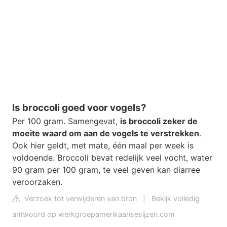
Is broccoli goed voor vogels?
Per 100 gram. Samengevat,
is broccoli zeker de
moeite waard om aan de vogels te verstrekken
.
Ook hier geldt, met mate, één maal per week is
voldoende. Broccoli bevat redelijk veel vocht, water
90 gram per 100 gram, te veel geven kan diarree
veroorzaken.
Verzoek tot verwijderen van bron
|
Bekijk volledig
antwoord op werkgroepamerikaansesijzen.com