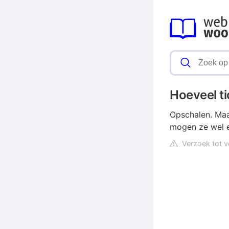
Hoeveel t
Opschalen. Maa
mogen ze wel
Verzoek tot v