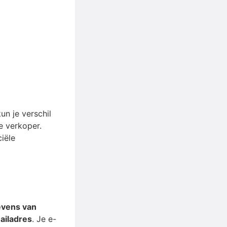
un je verschil
e verkoper.
iële
evens van
ailadres
. Je e-