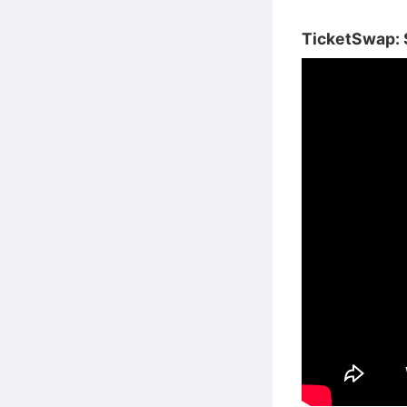
TicketSwap: S