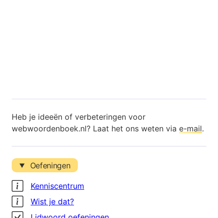
Heb je ideeën of verbeteringen voor
webwoordenboek.nl? Laat het ons weten via
e-mail
.
Oefeningen
Kenniscentrum
Wist je dat?
Lidwoord oefeningen