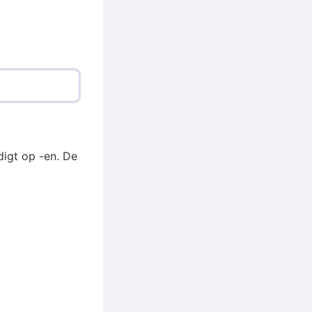
igt op -en. De