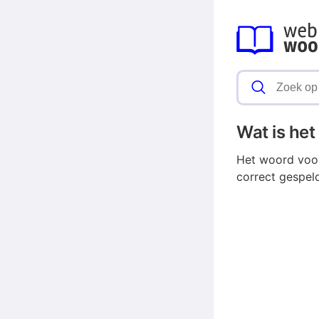
Wat is he
Het woord voor
correct gespel