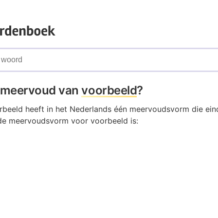
t meervoud van
voorbeeld
?
beeld heeft in het Nederlands één meervoudsvorm die eind
de meervoudsvorm voor voorbeeld is: