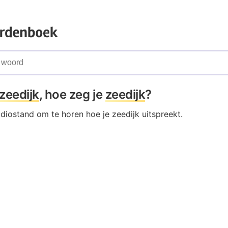
zeedijk
, hoe zeg je
zeedijk
?
udiostand om te horen hoe je zeedijk uitspreekt.