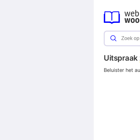
Uitspraak
Beluister het a