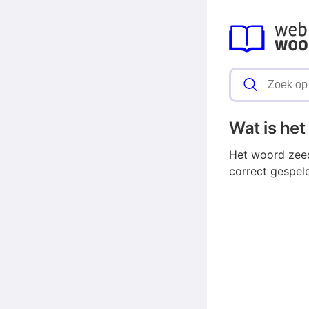
Wat is he
Het woord zeed
correct gespel