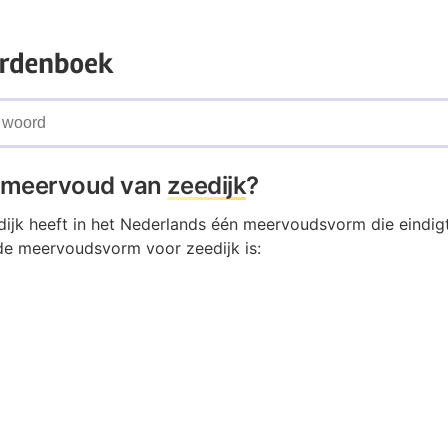
t meervoud van
zeedijk
?
ijk heeft in het Nederlands één meervoudsvorm die eindig
de meervoudsvorm voor zeedijk is: