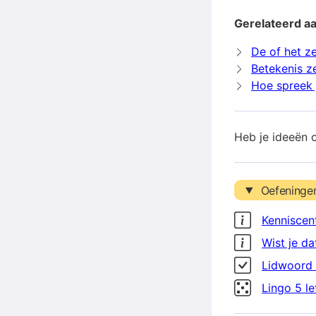
Gerelateerd aa
De of het ze
Betekenis z
Hoe spreek j
Heb je ideeën 
Oefeninge
Kenniscen
Wist je da
Lidwoord 
Lingo 5 l