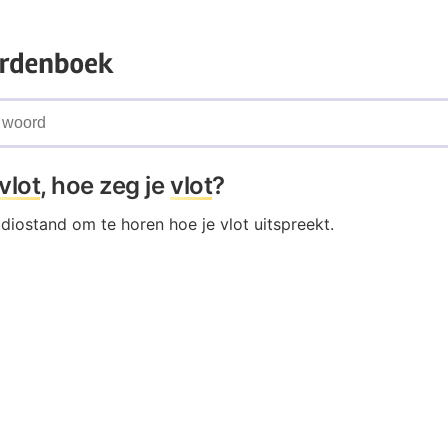
vlot
, hoe zeg je
vlot
?
udiostand om te horen hoe je vlot uitspreekt.