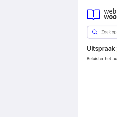
Uitspraak
Beluister het a