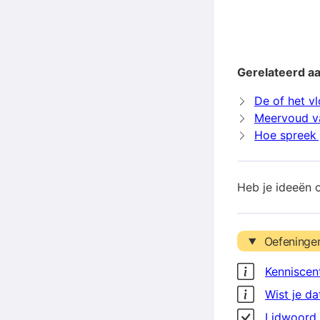
Gerelateerd aa
De of het vl
Meervoud va
Hoe spreek j
Heb je ideeën 
Oefeninge
Kenniscen
Wist je da
Lidwoord 