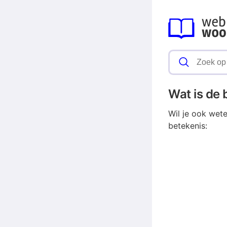
Wat is de
Wil je ook wet
betekenis: