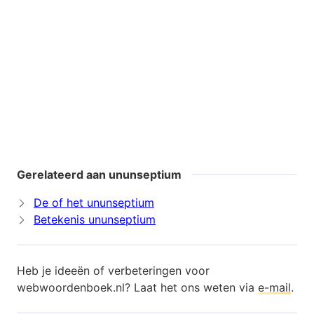
Gerelateerd aan ununseptium
De of het ununseptium
Betekenis ununseptium
Heb je ideeën of verbeteringen voor
webwoordenboek.nl? Laat het ons weten via
e-mail
.