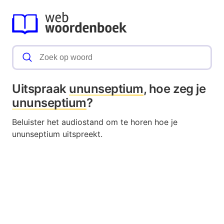
Uitspraak
ununseptium
, hoe zeg je
ununseptium
?
Beluister het audiostand om te horen hoe je
ununseptium uitspreekt.