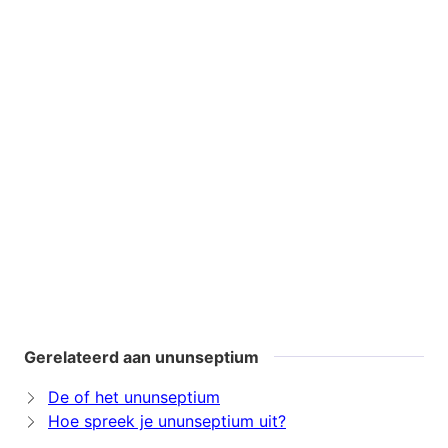
Gerelateerd aan ununseptium
De of het ununseptium
Hoe spreek je ununseptium uit?