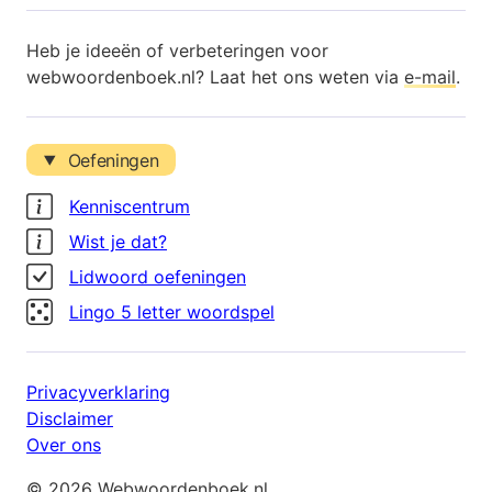
Heb je ideeën of verbeteringen voor
webwoordenboek.nl? Laat het ons weten via
e-mail
.
Oefeningen
Kenniscentrum
Wist je dat?
Lidwoord oefeningen
Lingo 5 letter woordspel
Privacyverklaring
Disclaimer
Over ons
© 2026 Webwoordenboek.nl