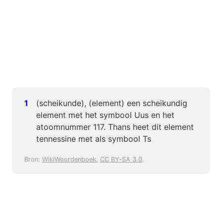
(scheikunde), (element) een scheikundig
element met het symbool Uus en het
atoomnummer 117. Thans heet dit element
tennessine met als symbool Ts
Bron:
WikiWoordenboek
,
CC BY-SA 3.0
.