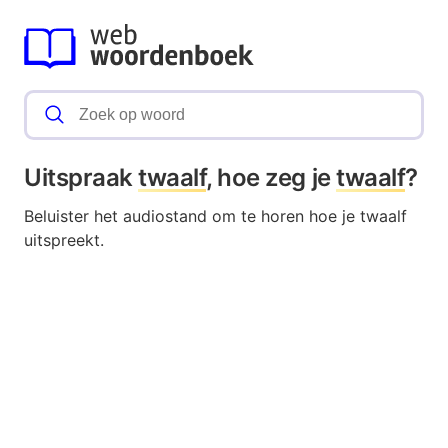
Uitspraak
twaalf
, hoe zeg je
twaalf
?
Beluister het audiostand om te horen hoe je twaalf
uitspreekt.