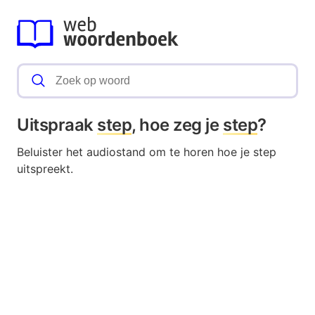
Uitspraak
step
, hoe zeg je
step
?
Beluister het audiostand om te horen hoe je step
uitspreekt.