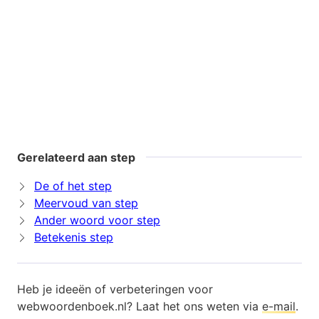
Gerelateerd aan step
De of het step
Meervoud van step
Ander woord voor step
Betekenis step
Heb je ideeën of verbeteringen voor
webwoordenboek.nl? Laat het ons weten via
e-mail
.