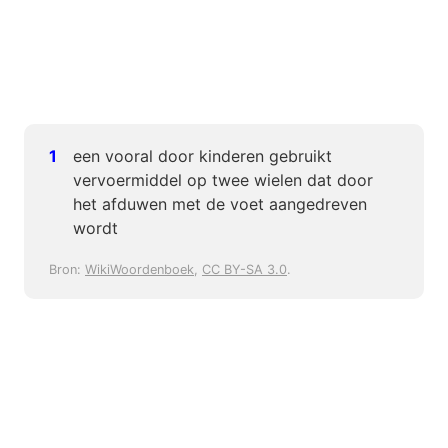
een vooral door kinderen gebruikt
vervoermiddel op twee wielen dat door
het afduwen met de voet aangedreven
wordt
Bron:
WikiWoordenboek
,
CC BY-SA 3.0
.