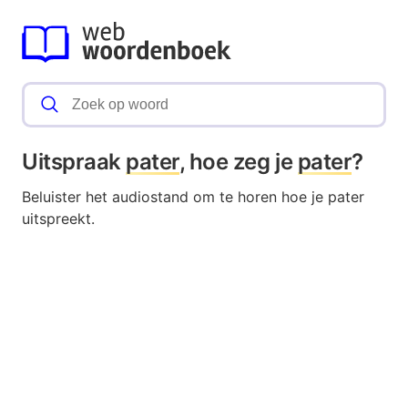
Uitspraak
pater
, hoe zeg je
pater
?
Beluister het audiostand om te horen hoe je pater
uitspreekt.