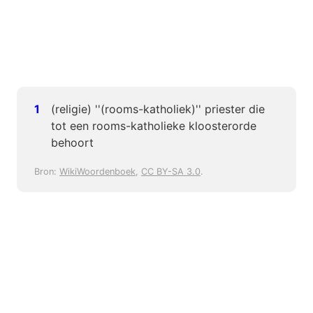
(religie) ''(rooms-katholiek)'' priester die
tot een rooms-katholieke kloosterorde
behoort
Bron:
WikiWoordenboek
,
CC BY-SA 3.0
.