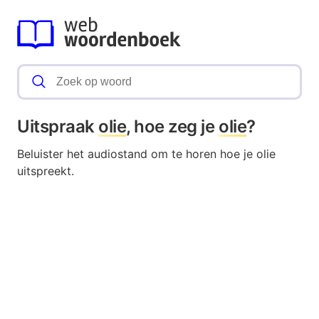
Uitspraak
olie
, hoe zeg je
olie
?
Beluister het audiostand om te horen hoe je olie
uitspreekt.