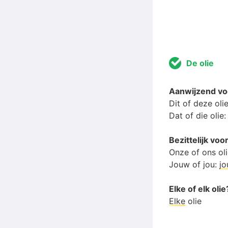
De olie
Aanwijzend vo
Dit of deze oli
Dat of die olie
Bezittelijk vo
Onze of ons ol
Jouw of jou:
j
Elke of elk olie
Elke
olie