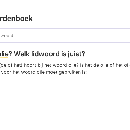
lie
? Welk lidwoord is juist?
de of het) hoort bij het woord olie? Is het de olie of het oli
 voor het woord olie moet gebruiken is: