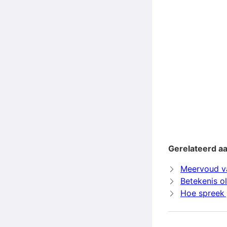
Gerelateerd aa
Meervoud va
Betekenis ol
Hoe spreek j