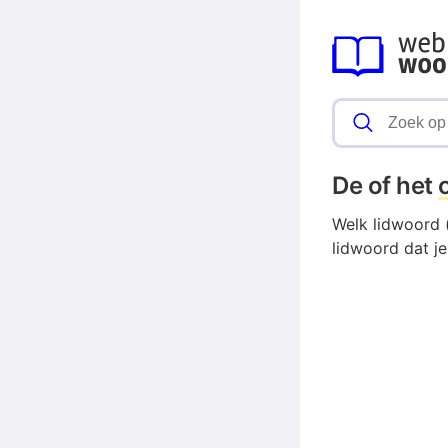
De of het
o
Welk lidwoord (
lidwoord dat je