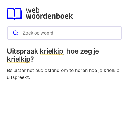
Uitspraak
krielkip
, hoe zeg je
krielkip
?
Beluister het audiostand om te horen hoe je krielkip
uitspreekt.