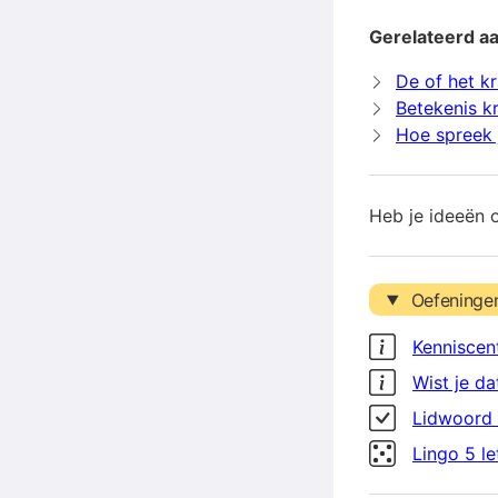
Gerelateerd aa
De of het kr
Betekenis kr
Hoe spreek j
Heb je ideeën 
Oefeninge
Kenniscen
Wist je da
Lidwoord 
Lingo 5 l