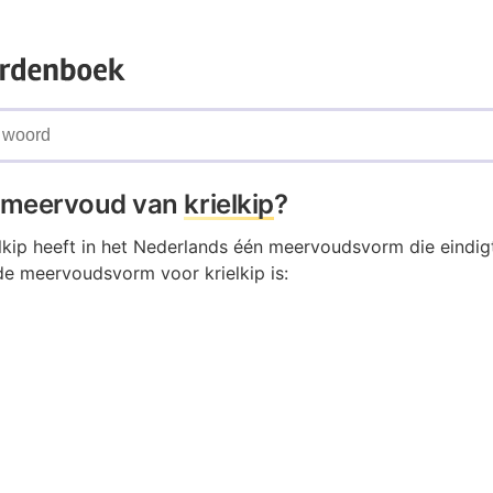
t meervoud van
krielkip
?
lkip heeft in het Nederlands één meervoudsvorm die eindig
de meervoudsvorm voor krielkip is: