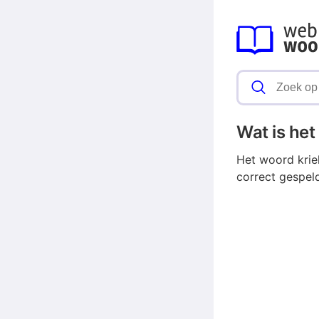
Wat is he
Het woord krie
correct gespel