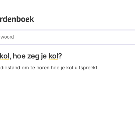
kol
, hoe zeg je
kol
?
udiostand om te horen hoe je kol uitspreekt.