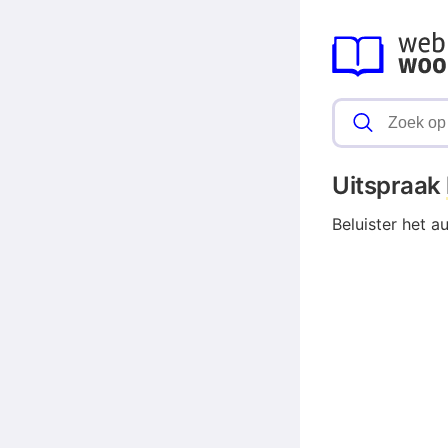
Uitspraak
Beluister het a