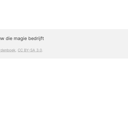
w die magie bedrijft
rdenboek
,
CC BY-SA 3.0
.