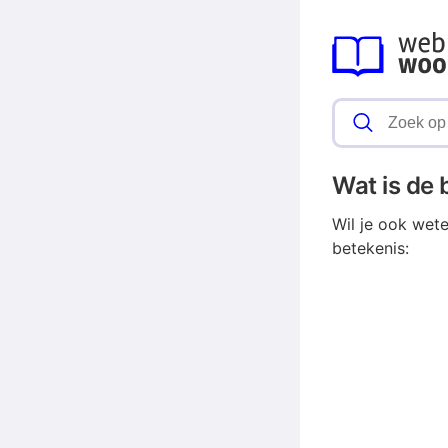
Wat is de
Wil je ook wet
betekenis: