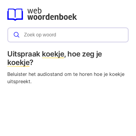
Uitspraak
koekje
, hoe zeg je
koekje
?
Beluister het audiostand om te horen hoe je koekje
uitspreekt.