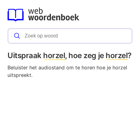
Uitspraak
horzel
, hoe zeg je
horzel
?
Beluister het audiostand om te horen hoe je horzel
uitspreekt.