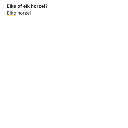
Elke of elk horzel?
Elke
horzel