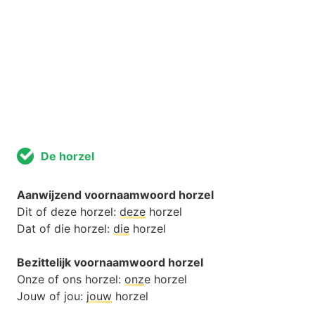
De horzel
Aanwijzend voornaamwoord horzel
Dit of deze horzel:
deze
horzel
Dat of die horzel:
die
horzel
Bezittelijk voornaamwoord horzel
Onze of ons horzel:
onz
e horzel
Jouw of jou:
jouw
horzel