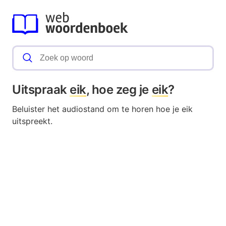
Uitspraak
eik
, hoe zeg je
eik
?
Beluister het audiostand om te horen hoe je eik
uitspreekt.