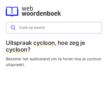
Uitspraak
cycloon
, hoe zeg je
cycloon
?
Beluister het audiostand om te horen hoe je cycloon
uitspreekt.