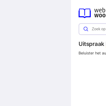
Uitspraak
Beluister het a