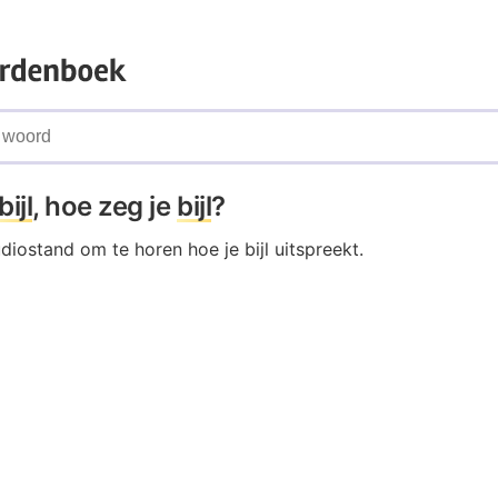
bijl
, hoe zeg je
bijl
?
udiostand om te horen hoe je bijl uitspreekt.