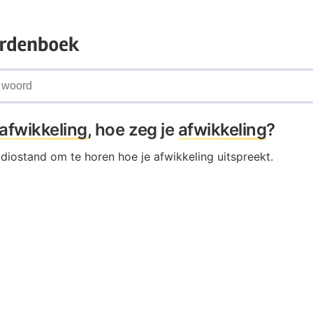
afwikkeling
, hoe zeg je
afwikkeling
?
udiostand om te horen hoe je afwikkeling uitspreekt.