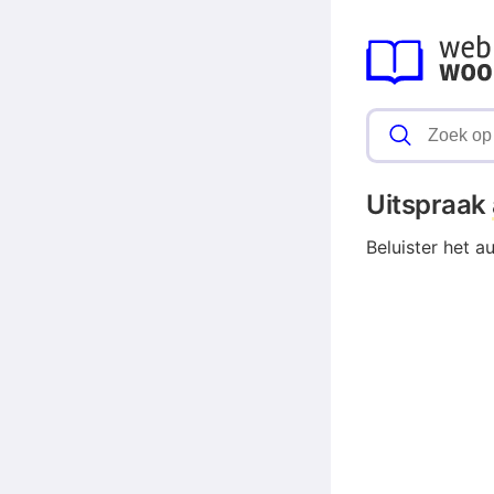
Uitspraak
Beluister het a