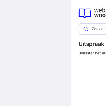
Uitspraak
Beluister het a