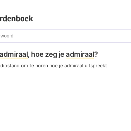
admiraal
, hoe zeg je
admiraal
?
udiostand om te horen hoe je admiraal uitspreekt.