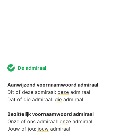
De admiraal
Aanwijzend voornaamwoord admiraal
Dit of deze admiraal:
deze
admiraal
Dat of die admiraal:
die
admiraal
Bezittelijk voornaamwoord admiraal
Onze of ons admiraal:
onz
e admiraal
Jouw of jou:
jouw
admiraal