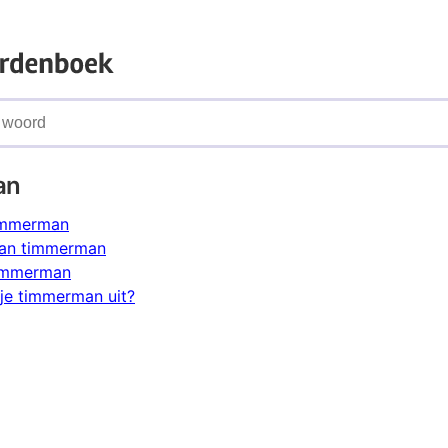
an
timmerman
an timmerman
timmerman
je timmerman uit?