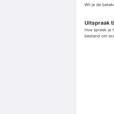
Wil je de bete
Uitspraak
Hoe spreek je t
bestand om era