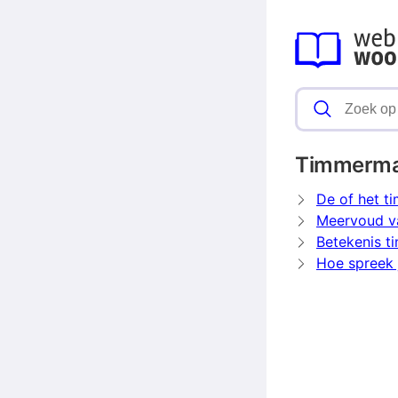
Timmerm
De of het 
Meervoud v
Betekenis 
Hoe spreek 