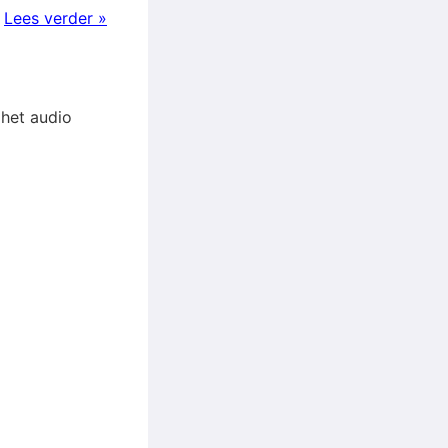
!
Lees verder »
 het audio