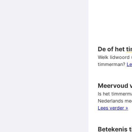
De of het
t
Welk lidwoord 
timmerman?
Le
Meervoud 
Is het timmerm
Nederlands me
Lees verder »
Betekenis