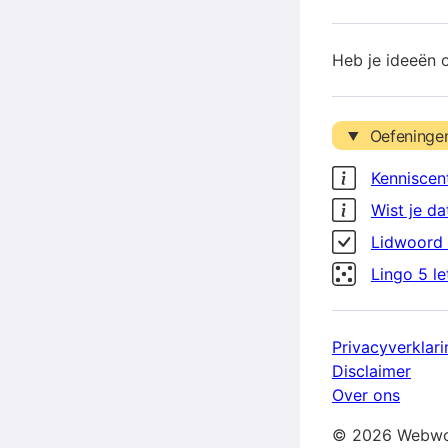
Heb je ideeën 
Oefeninge
Kenniscen
Wist je da
Lidwoord 
Lingo 5 l
Privacyverklari
Disclaimer
Over ons
© 2026 Webwo