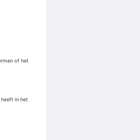
erman of het
heeft in het