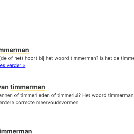
immerman
(de of het) hoort bij het woord timmerman? Is het de timm
es verder »
van
timmerman
annen of timmerlieden of timmerlui? Het woord timmerman 
erdere correcte meervoudsvormen.
timmerman