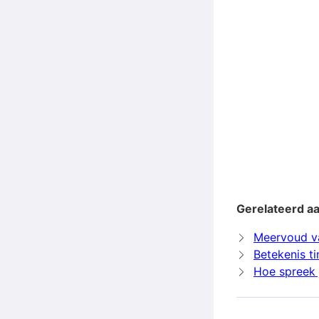
Gerelateerd a
Meervoud v
Betekenis 
Hoe spreek 