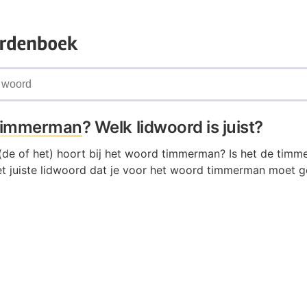
timmerman
? Welk lidwoord is juist?
(de of het) hoort bij het woord timmerman? Is het de timm
 juiste lidwoord dat je voor het woord timmerman moet ge