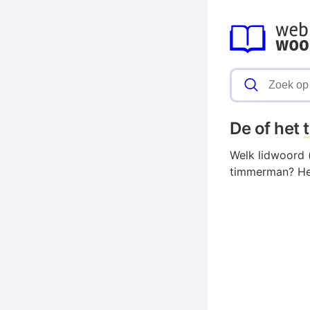
De of het
Welk lidwoord 
timmerman? Het