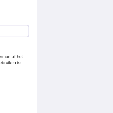
erman of het
bruiken is: