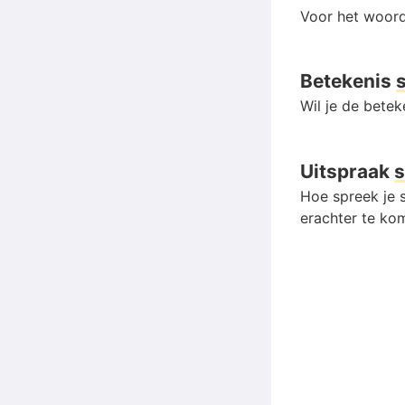
Voor het woord
Betekenis
Wil je de bete
Uitspraak
s
Hoe spreek je s
erachter te kom