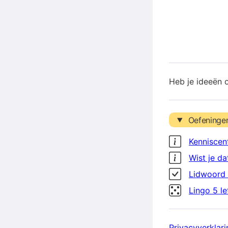
Heb je ideeën 
Oefeninge
Kenniscen
Wist je da
Lidwoord 
Lingo 5 l
Privacyverklari