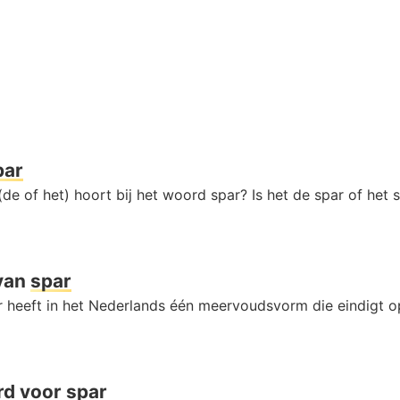
par
de of het) hoort bij het woord spar? Is het de spar of het 
van
spar
 heeft in het Nederlands één meervoudsvorm die eindigt 
rd voor
spar