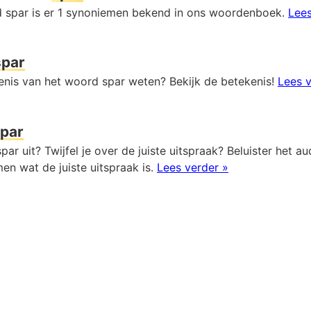
 spar is er 1 synoniemen bekend in ons woordenboek.
Lees
spar
kenis van het woord spar weten? Bekijk de betekenis!
Lees v
par
par uit? Twijfel je over de juiste uitspraak? Beluister het 
en wat de juiste uitspraak is.
Lees verder »